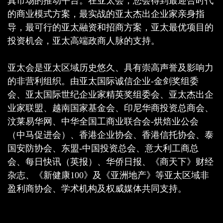
真市场的推动平台。在亚太会，您会得到最迎合时代
的商业模式方案，最实战的亚太杰出企业家亲身指
导，最可行的亚太融资和招商方案，亚太最优项目的
投资机会，亚太高端政商人脉的支持。
亚太会是亚太区域历史悠久、具有崇高声誉及影响力
的非营利组织。由亚太国际诚信企业-金剑奖组委
会、亚太国际世纪企业家精英奖组委会、亚太杰出企
业家联盟、越南国家基金会、印尼华商投资总商会、
汶莱易华网、中华全国工商业联合会-烘焙业公会
（中马促进会）、香港企业协会、香港信托协会、泰
国安防协会、东盟-中国投资总会、意大利工商总
会、每日快讯（英报）、华侨日报、《商天下》财经
杂志、《新健康100》及《亚洲地产》等亚太区域非
盈利商协会、学术机构及权威媒体共同支持。