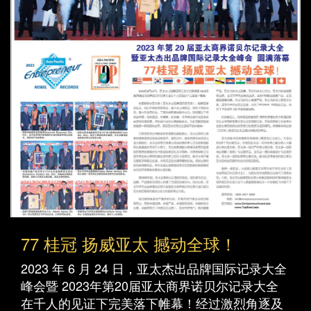
77 桂冠 扬威亚太 撼动全球！
2023 年 6 月 24 日，亚太杰出品牌国际记录大全
峰会暨 2023年第20届亚太商界诺贝尔记录大全
在千人的见证下完美落下帷幕！经过激烈角逐及