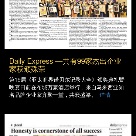
Daily Express —共有99家杰出企业
家获颁殊荣
第19届《亚太商界诺贝尔记录大全》颁奖典礼暨
晚宴日前在布城万豪酒店举行，来自马来西亚知
名品牌企业家齐聚一堂，共襄盛举。
详情