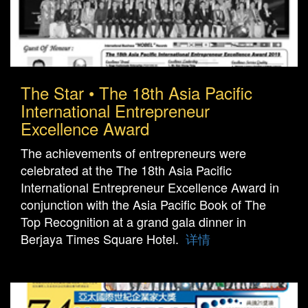
The Star • The 18th Asia Pacific
International Entrepreneur
Excellence Award
The achievements of entrepreneurs were
celebrated at the The 18th Asia Pacific
International Entrepreneur Excellence Award in
conjunction with the Asia Pacific Book of The
Top Recognition at a grand gala dinner in
Berjaya Times Square Hotel.
详情