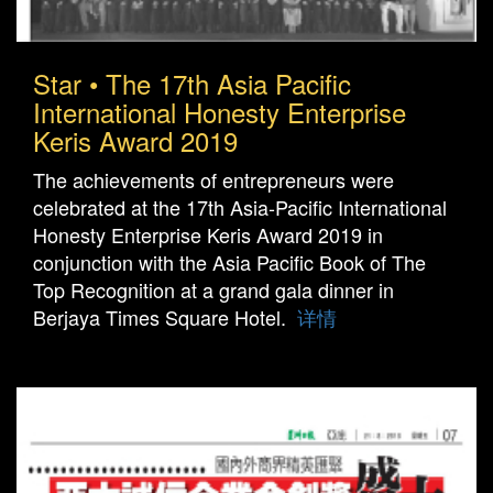
Star • The 17th Asia Pacific
International Honesty Enterprise
Keris Award 2019
The achievements of entrepreneurs were
celebrated at the 17th Asia-Pacific International
Honesty Enterprise Keris Award 2019 in
conjunction with the Asia Pacific Book of The
Top Recognition at a grand gala dinner in
Berjaya Times Square Hotel.
详情