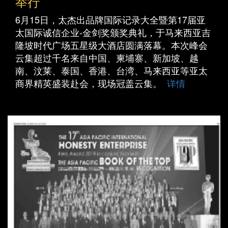
举行
6月15日，太杰出品牌国际记录大全暨第17届亚
太国际诚信企业-金剑奖颁奖典礼，于马来西亚吉
隆坡时代广场五星级大酒店圆满落幕。本次峰会
云集超过千名来自中国、柬埔寨、新加坡、越
南、汶莱、泰国、香港、台湾、马来西亚等亚太
商界精英盛装赴会，现场冠盖云集。
详情