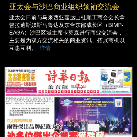
亚太会与沙巴商业组织领袖交流会
亚太会日前与马来西亚嘉达山杜顺工商会会长拿
督拉迪斯奴斯马鲁达及东合东部成长区（BIMP-
EAGA）沙巴区域主席卡莫森进行商业交流会，
主要是为双方交流相关的商业资讯、拓展商机以
互惠互利。
详情