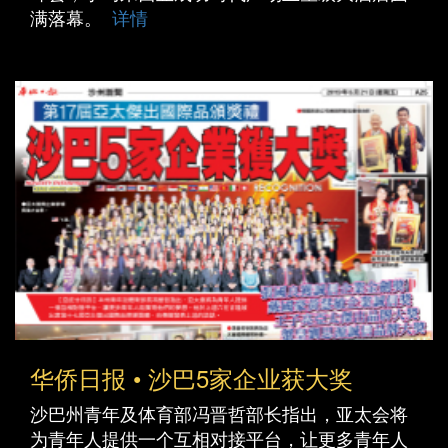
满落幕。
详情
华侨日报 • 沙巴5家企业获大奖
沙巴州青年及体育部冯晋哲部长指出，亚太会将
为青年人提供一个互相对接平台，让更多青年人