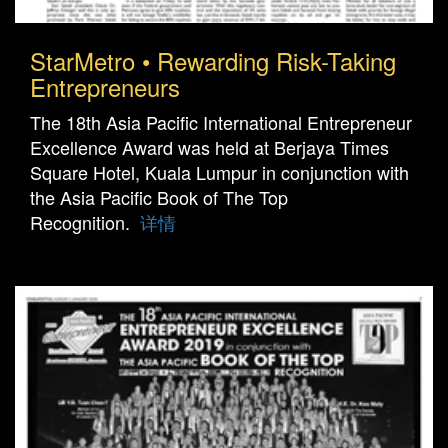
StarMetro • Rewarding Risk-Taking
Entrepreneurs
The 18th Asia Pacific International Entrepreneur
Excellence Award was held at Berjaya Times
Square Hotel, Kuala Lumpur in conjunction with
the Asia Pacific Book of The Top
Recognition.
详情