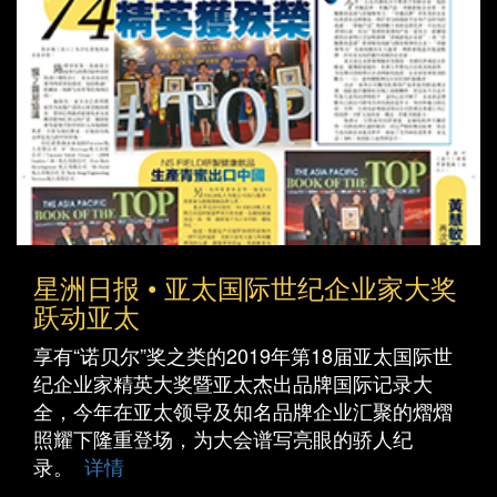
星洲日报 • 亚太国际世纪企业家大奖
跃动亚太
享有“诺贝尔”奖之类的2019年第18届亚太国际世
纪企业家精英大奖暨亚太杰出品牌国际记录大
全，今年在亚太领导及知名品牌企业汇聚的熠熠
照耀下隆重登场，为大会谱写亮眼的骄人纪
录。
详情