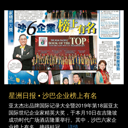
星洲日报 • 沙巴企业榜上有名
亚太杰出品牌国际记录大全暨2019年第18届亚太
国际世纪企业家精英大奖，于本月10日在吉隆坡
成功时代广场酒店隆重举行。其中，沙巴六家企
业榜上有名，摘得桂冠。
详情