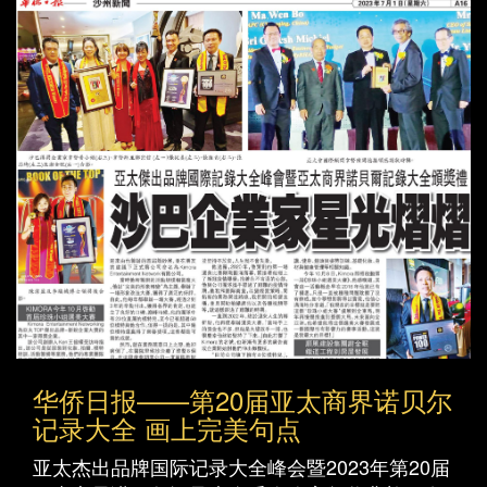
华侨日报——第20届亚太商界诺贝尔
记录大全 画上完美句点
亚太杰出品牌国际记录大全峰会暨2023年第20届