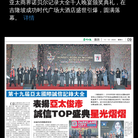
亚太商界诺贝尔记录大全千人晚宴颁奖典礼，在
吉隆坡成功时代广场大酒店盛世引爆，圆满落
幕。
详情