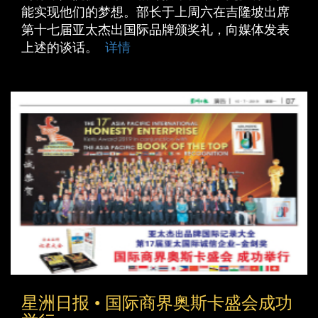
能实现他们的梦想。部长于上周六在吉隆坡出席
第十七届亚太杰出国际品牌颁奖礼，向媒体发表
上述的谈话。
详情
星洲日报 • 国际商界奥斯卡盛会成功