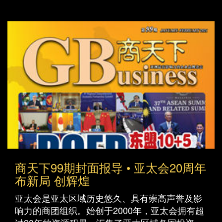
商天下99期封面报导 • 亚太会20周年
布新局 创辉煌
亚太会是亚太区域历史悠久、具有崇高声誉及影
响力的商团组织。始创于2000年，亚太会拥有超