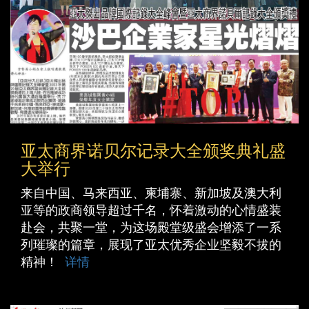
亚太商界诺贝尔记录大全颁奖典礼盛
大举行
来自中国、马来西亚、柬埔寨、新加坡及澳大利
亚等的政商领导超过千名，怀着激动的心情盛装
赴会，共聚一堂，为这场殿堂级盛会增添了一系
列璀璨的篇章，展现了亚太优秀企业坚毅不拔的
精神！
详情